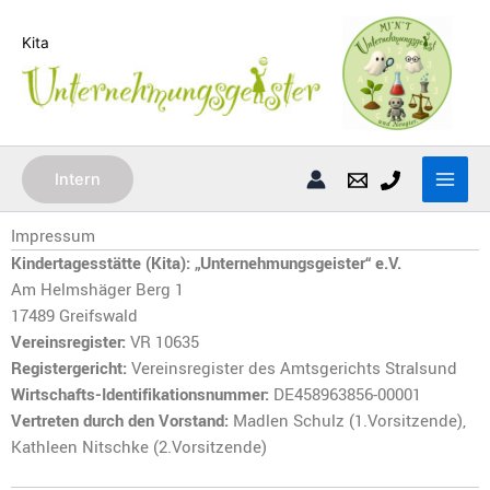
Zum
Inhalt
Kita
springen
Intern
Impressum
Kindertagesstätte (Kita): „Unternehmungsgeister“ e.V.
Am Helmshäger Berg 1
17489 Greifswald
Vereinsregister:
VR 10635
Registergericht:
Vereinsregister des Amtsgerichts Stralsund
Wirtschafts-Identifikationsnummer:
DE458963856-00001
Vertreten durch den Vorstand:
Madlen Schulz (1.Vorsitzende),
Kathleen Nitschke (2.Vorsitzende)